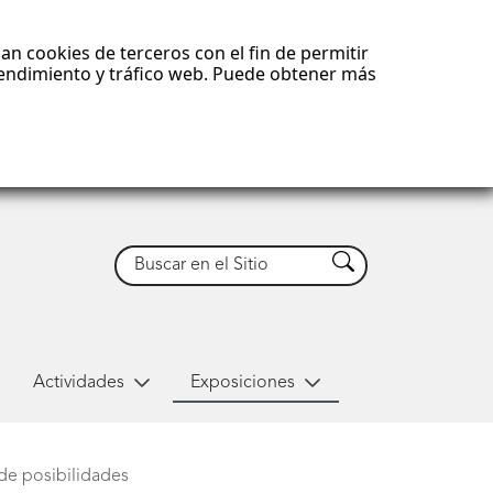
an cookies de terceros con el fin de permitir
 rendimiento y tráfico web. Puede obtener más
Buscar
Buscar
Actividades
Exposiciones
 de posibilidades