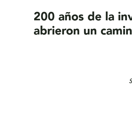
aquí
200 años de la in
abrieron un camin
S