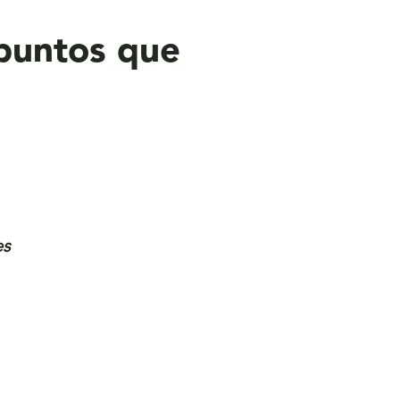
 puntos que
es