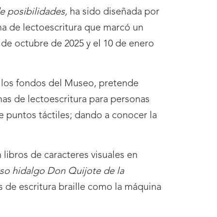
e posibilidades,
ha sido diseñada por
ma de lectoescritura que marcó un
3 de octubre de 2025 y el 10 de enero
 a los fondos del Museo, pretende
emas de lectoescritura para personas
de puntos táctiles; dando a conocer la
 libros de caracteres visuales en
oso hidalgo Don Quijote de la
s de escritura braille como la máquina