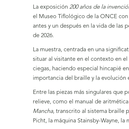
La exposición
200 años de la invenció
el Museo Tiflológico de la ONCE con 
antes y un después en la vida de las 
de 2026.
La muestra, centrada en una significa
situar al visitante en el contexto en
ciegas, haciendo especial hincapié en 
importancia del braille y la evolució
Entre las piezas más singulares que p
relieve, como el manual de aritmétic
Mancha
, transcrito al sistema braill
Picht, la máquina Stainsby-Wayne, la 