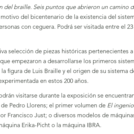
n del braille. Seis puntos que abrieron un camino d
motivo del bicentenario de la existencia del siste
personas con ceguera. Podrá ser visitada entre el 2
tiva selección de piezas históricas pertenecientes
 el que empezaron a desarrollarse los primeros sist
la figura de Luis Braille y el origen de su sistema 
n experimentada en estos 200 años.
odrán visitarse durante la exposición se encuentran
a de Pedro Llorens; el primer volumen de
El ingeni
e por Francisco Just; o diversos modelos de máquina
máquina Erika-Picht o la máquina IBRA.