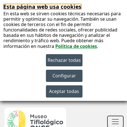
Esta página web usa cookies
En esta web se sirven cookies técnicas necesarias para
permitir y optimizar su navegación. También se usan
cookies de terceros con el fin de permitir
funcionalidades de redes sociales, ofrecer publicidad
basada en sus hábitos de navegación y analizar el
rendimiento y tráfico web. Puede obtener más
información en nuestra
Política de cookies
.
S
c
S
n
Men