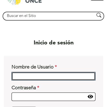
princ
Buscar
Busca
Inicio de sesión
Nombre de Usuario
Contraseña