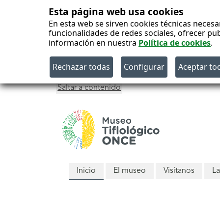
Esta página web usa cookies
En esta web se sirven cookies técnicas necesa
funcionalidades de redes sociales, ofrecer pu
información en nuestra
Política de cookies
.
Saltar a contenido
Menú
Inicio
El museo
Visítanos
La
principal