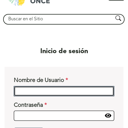
princ
Buscar
Busca
Inicio de sesión
Nombre de Usuario
Contraseña