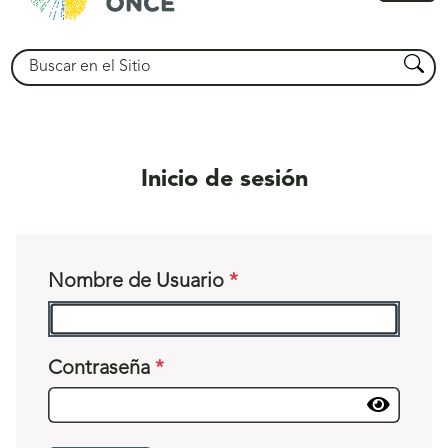
princ
Buscar
Busca
Inicio de sesión
Nombre de Usuario
Contraseña