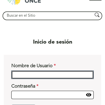
princ
Buscar
Busca
Inicio de sesión
Nombre de Usuario
Contraseña