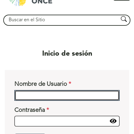
princ
Buscar
Busca
Inicio de sesión
Nombre de Usuario
Contraseña