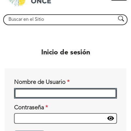
princ
Buscar
Busca
Inicio de sesión
Nombre de Usuario
Contraseña