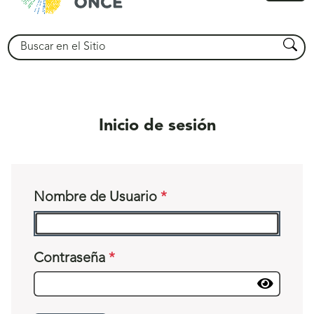
princ
Buscar
Busca
Inicio de sesión
Nombre de Usuario
Contraseña