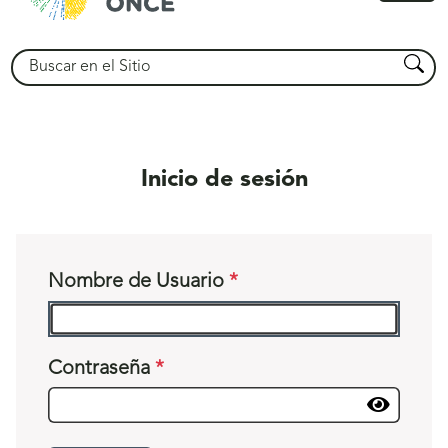
princ
Buscar
Busca
Inicio de sesión
Nombre de Usuario
Contraseña