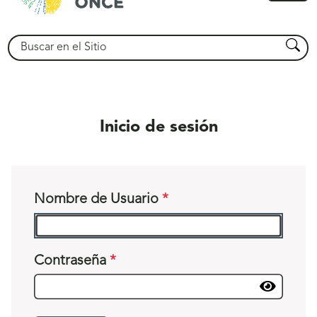
princ
Buscar
Busca
Inicio de sesión
Nombre de Usuario
Contraseña