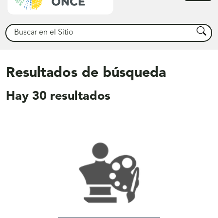
princ
Buscar
Busca
Resultados de búsqueda
Hay
30
resultados