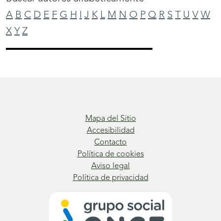
A
B
C
D
E
F
G
H
I
J
K
L
M
N
O
P
Q
R
S
T
U
V
W
X
Y
Z
Mapa del Sitio
Accesibilidad
Contacto
Política de cookies
Aviso legal
Política de privacidad