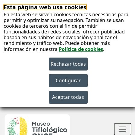
Esta página web usa cookies
En esta web se sirven cookies técnicas necesarias para
permitir y optimizar su navegación. También se usan
cookies de terceros con el fin de permitir
funcionalidades de redes sociales, ofrecer publicidad
basada en sus hábitos de navegación y analizar el
rendimiento y tráfico web. Puede obtener más
información en nuestra
Política de cookies
.
S
c
S
n
Men