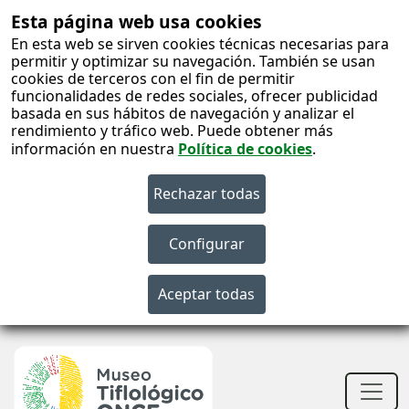
Esta página web usa cookies
En esta web se sirven cookies técnicas necesarias para
permitir y optimizar su navegación. También se usan
cookies de terceros con el fin de permitir
funcionalidades de redes sociales, ofrecer publicidad
basada en sus hábitos de navegación y analizar el
rendimiento y tráfico web. Puede obtener más
información en nuestra
Política de cookies
.
S
c
S
n
Men