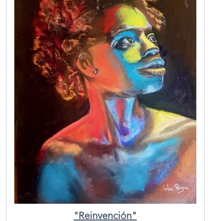
"Reinvención"