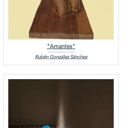
"Amantes"
Rubén González Sánchez