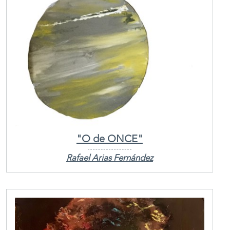
"O de ONCE"
Rafael Arias Fernández