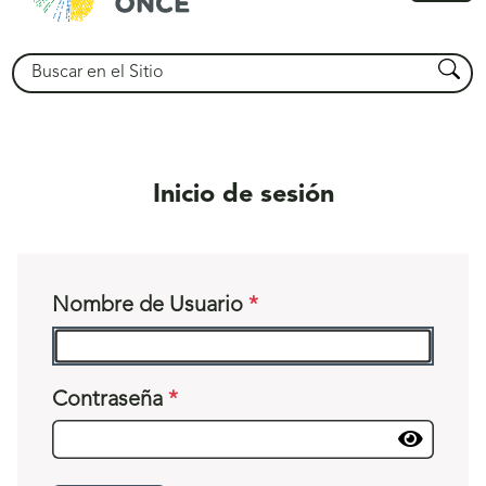
princ
Buscar
Busca
Inicio de sesión
Nombre de Usuario
Contraseña