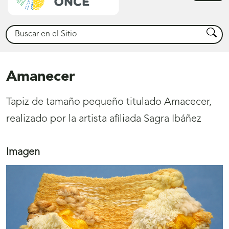
princ
Buscar
Busca
Amanecer
Tapiz de tamaño pequeño titulado Amacecer,
realizado por la artista afiliada Sagra Ibáñez
Imagen