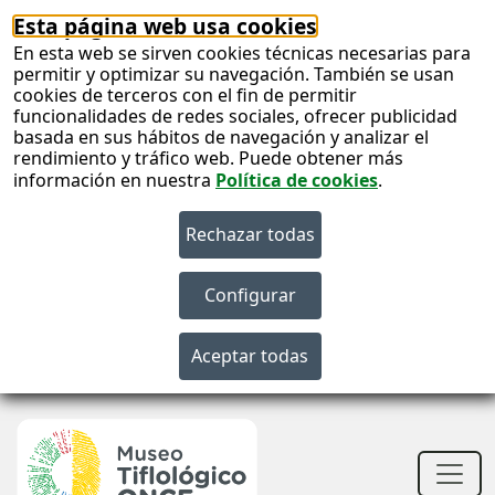
Esta página web usa cookies
En esta web se sirven cookies técnicas necesarias para
permitir y optimizar su navegación. También se usan
cookies de terceros con el fin de permitir
funcionalidades de redes sociales, ofrecer publicidad
basada en sus hábitos de navegación y analizar el
rendimiento y tráfico web. Puede obtener más
información en nuestra
Política de cookies
.
S
c
S
n
Men