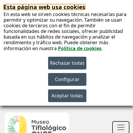
Esta página web usa cookies
En esta web se sirven cookies técnicas necesarias para
permitir y optimizar su navegación. También se usan
cookies de terceros con el fin de permitir
funcionalidades de redes sociales, ofrecer publicidad
basada en sus hábitos de navegación y analizar el
rendimiento y tráfico web. Puede obtener más
información en nuestra
Política de cookies
.
S
c
S
n
Men