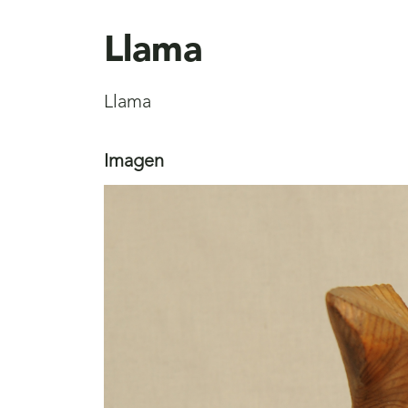
aquí
Llama
Llama
Imagen