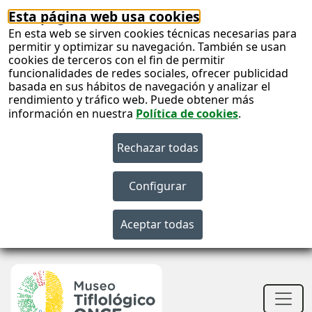
Esta página web usa cookies
En esta web se sirven cookies técnicas necesarias para
permitir y optimizar su navegación. También se usan
cookies de terceros con el fin de permitir
funcionalidades de redes sociales, ofrecer publicidad
basada en sus hábitos de navegación y analizar el
rendimiento y tráfico web. Puede obtener más
información en nuestra
Política de cookies
.
S
c
S
n
Men