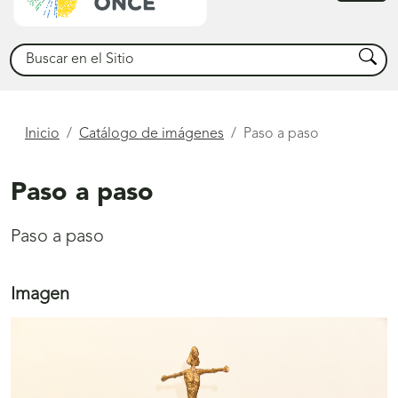
princ
Buscar
Busca
Está
Inicio
Catálogo de imágenes
Paso a paso
aquí
Paso a paso
Paso a paso
Imagen