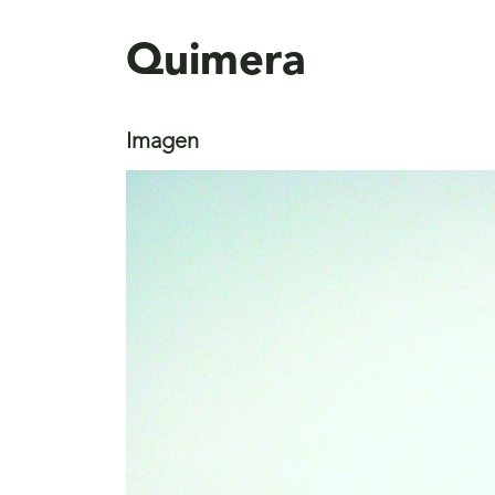
aquí
Quimera
Imagen