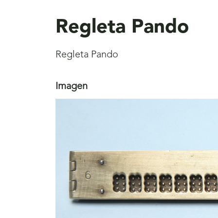
aquí
Regleta Pando
Regleta Pando
Imagen