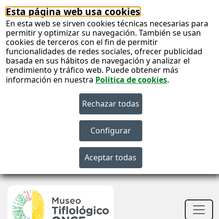
Esta página web usa cookies
En esta web se sirven cookies técnicas necesarias para
permitir y optimizar su navegación. También se usan
cookies de terceros con el fin de permitir
funcionalidades de redes sociales, ofrecer publicidad
basada en sus hábitos de navegación y analizar el
rendimiento y tráfico web. Puede obtener más
información en nuestra
Política de cookies
.
S
c
S
n
Men