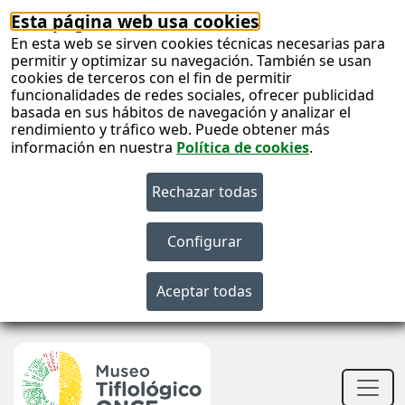
Esta página web usa cookies
En esta web se sirven cookies técnicas necesarias para
permitir y optimizar su navegación. También se usan
cookies de terceros con el fin de permitir
funcionalidades de redes sociales, ofrecer publicidad
basada en sus hábitos de navegación y analizar el
rendimiento y tráfico web. Puede obtener más
información en nuestra
Política de cookies
.
S
c
S
n
Men