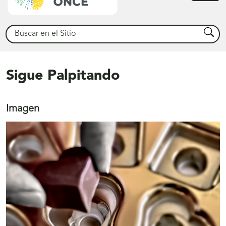
princ
Buscar
Busca
Sigue Palpitando
Imagen