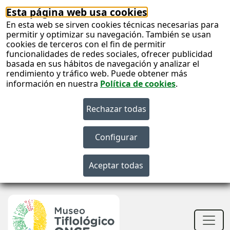
Esta página web usa cookies
En esta web se sirven cookies técnicas necesarias para
permitir y optimizar su navegación. También se usan
cookies de terceros con el fin de permitir
funcionalidades de redes sociales, ofrecer publicidad
basada en sus hábitos de navegación y analizar el
rendimiento y tráfico web. Puede obtener más
información en nuestra
Política de cookies
.
S
c
S
n
Men