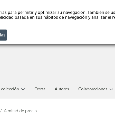
rias para permitir y optimizar su navegación. También se us
blicidad basada en sus hábitos de navegación y analizar el
 colección
Obras
Autores
Colaboraciones
A mitad de precio