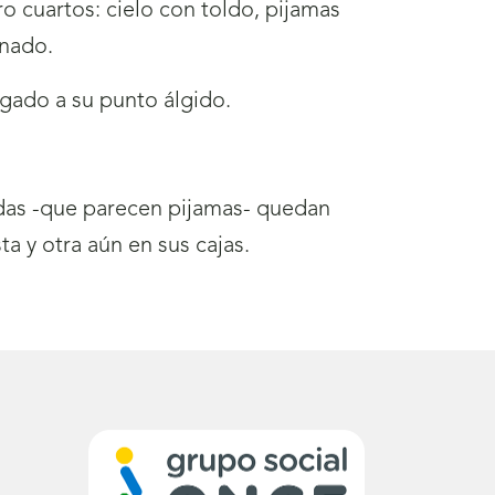
o cuartos: cielo con toldo, pijamas
inado.
gado a su punto álgido.
ndas -que parecen pijamas- quedan
a y otra aún en sus cajas.