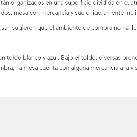
án organizados en una superficie dividida en cuatr
dos, mesa con mercancía y suelo ligeramente incl
an sugieren que el ambiente de compra no ha lle
n toldo blanco y azul. Bajo el toldo, diversas pre
mbra, la mesa cuenta con alguna mercancía a la vist