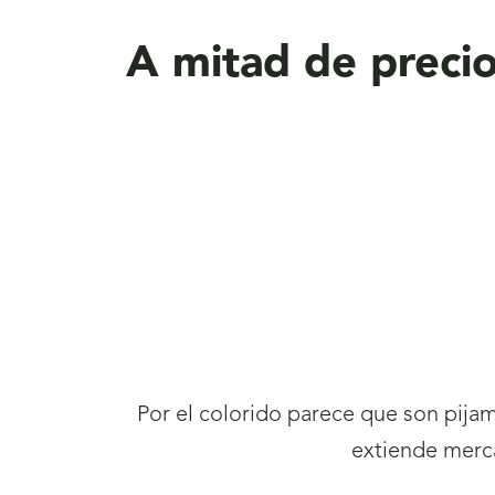
aquí
A mitad de preci
Por el colorido parece que son pijam
extiende merca