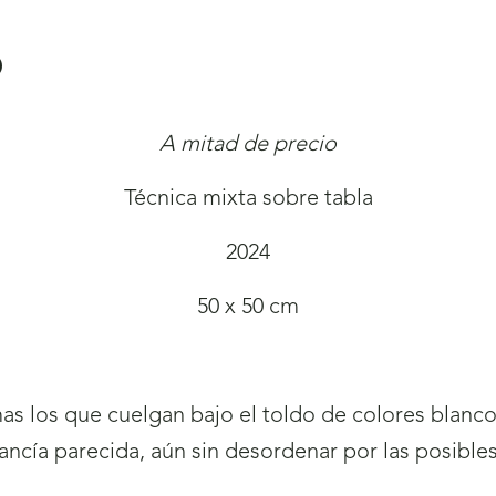
o
A mitad de precio
Técnica mixta sobre tabla
2024
50 x 50 cm
as los que cuelgan bajo el toldo de colores blanco 
ncía parecida, aún sin desordenar por las posibl