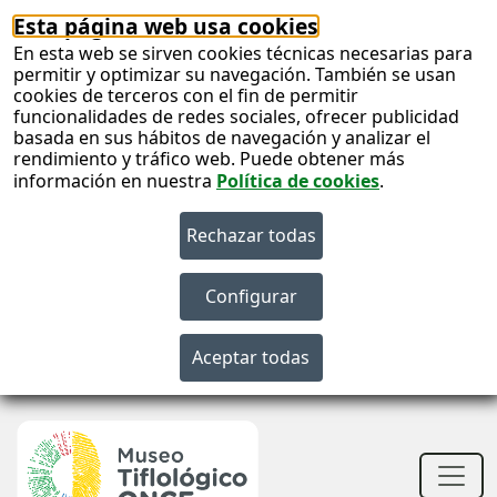
Esta página web usa cookies
En esta web se sirven cookies técnicas necesarias para
permitir y optimizar su navegación. También se usan
cookies de terceros con el fin de permitir
funcionalidades de redes sociales, ofrecer publicidad
basada en sus hábitos de navegación y analizar el
rendimiento y tráfico web. Puede obtener más
información en nuestra
Política de cookies
.
S
c
Men