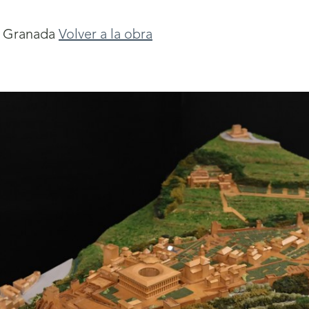
e Granada
Volver a la obra