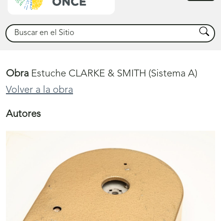
princ
Buscar
Busca
Obra
Estuche CLARKE & SMITH (Sistema A)
Volver a la obra
Autores