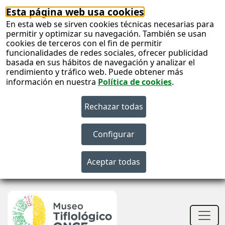
Esta página web usa cookies
En esta web se sirven cookies técnicas necesarias para
permitir y optimizar su navegación. También se usan
cookies de terceros con el fin de permitir
funcionalidades de redes sociales, ofrecer publicidad
basada en sus hábitos de navegación y analizar el
rendimiento y tráfico web. Puede obtener más
información en nuestra
Política de cookies
.
S
c
Men