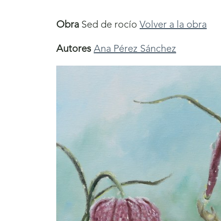
aquí
Obra
Sed de rocío
Volver a la obra
Autores
Ana Pérez Sánchez