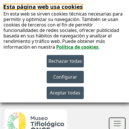
Esta página web usa cookies
En esta web se sirven cookies técnicas necesarias para
permitir y optimizar su navegación. También se usan
cookies de terceros con el fin de permitir
funcionalidades de redes sociales, ofrecer publicidad
basada en sus hábitos de navegación y analizar el
rendimiento y tráfico web. Puede obtener más
información en nuestra
Política de cookies
.
S
c
Men