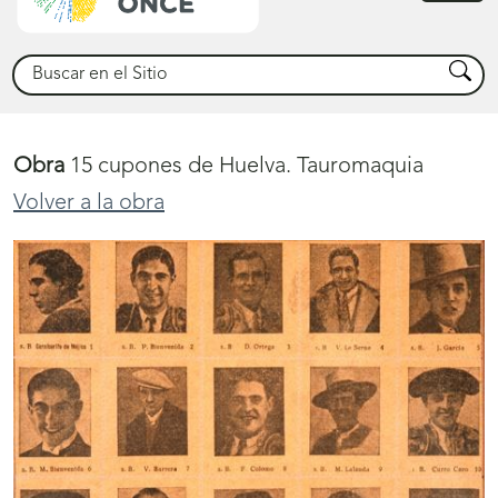
princ
Buscar
Busca
Obra
15 cupones de Huelva. Tauromaquia
Volver a la obra