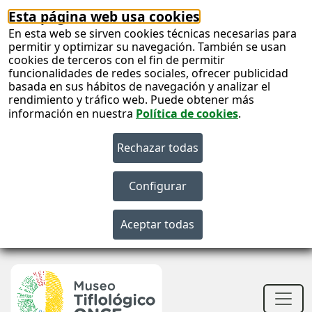
Esta página web usa cookies
En esta web se sirven cookies técnicas necesarias para
permitir y optimizar su navegación. También se usan
cookies de terceros con el fin de permitir
funcionalidades de redes sociales, ofrecer publicidad
basada en sus hábitos de navegación y analizar el
rendimiento y tráfico web. Puede obtener más
información en nuestra
Política de cookies
.
S
c
Men