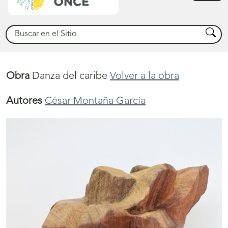
princ
Buscar
Busca
Obra
Danza del caribe
Volver a la obra
Autores
César Montaña García