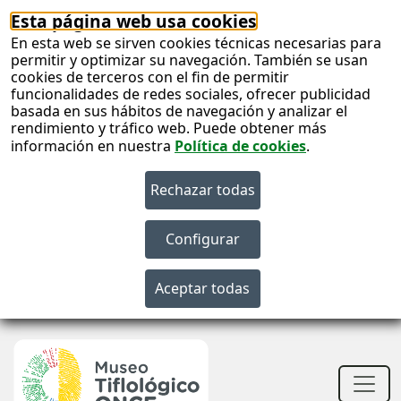
Esta página web usa cookies
En esta web se sirven cookies técnicas necesarias para
permitir y optimizar su navegación. También se usan
cookies de terceros con el fin de permitir
funcionalidades de redes sociales, ofrecer publicidad
basada en sus hábitos de navegación y analizar el
rendimiento y tráfico web. Puede obtener más
información en nuestra
Política de cookies
.
S
c
Men