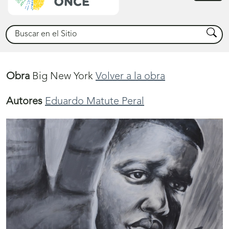
princ
Buscar
Busca
Obra
Big New York
Volver a la obra
Autores
Eduardo Matute Peral