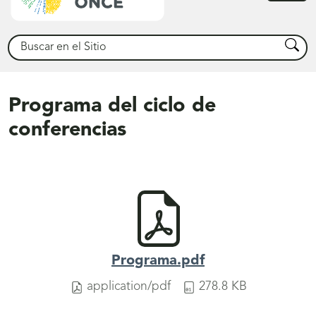
princ
Buscar
Busca
Programa del ciclo de
conferencias
Programa.pdf
application/pdf
278.8 KB