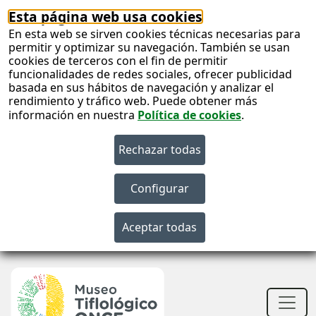
Esta página web usa cookies
En esta web se sirven cookies técnicas necesarias para
permitir y optimizar su navegación. También se usan
cookies de terceros con el fin de permitir
funcionalidades de redes sociales, ofrecer publicidad
basada en sus hábitos de navegación y analizar el
rendimiento y tráfico web. Puede obtener más
información en nuestra
Política de cookies
.
S
c
S
n
Men