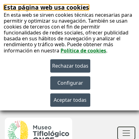
Esta página web usa cookies
En esta web se sirven cookies técnicas necesarias para
permitir y optimizar su navegación. También se usan
cookies de terceros con el fin de permitir
funcionalidades de redes sociales, ofrecer publicidad
basada en sus hábitos de navegación y analizar el
rendimiento y tráfico web. Puede obtener más
información en nuestra
Política de cookies
.
S
c
S
n
Men