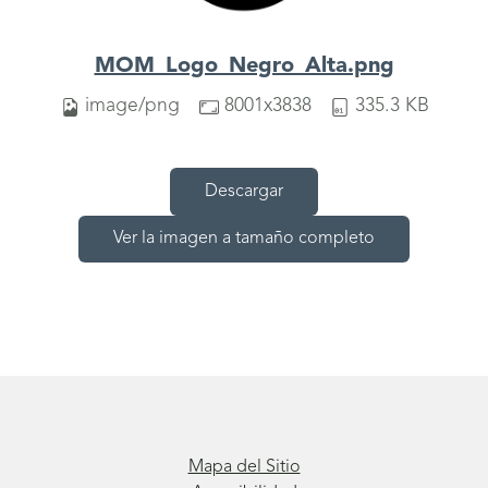
MOM_Logo_Negro_Alta.png
image/png
8001x3838
335.3 KB
Descargar
Ver la imagen a tamaño completo
Mapa del Sitio