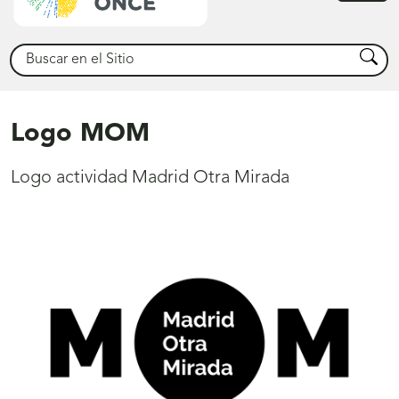
princ
Buscar
Busca
Logo MOM
Logo actividad Madrid Otra Mirada