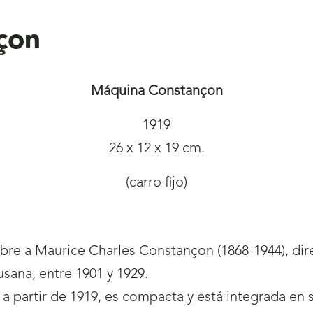
çon
Máquina Constançon
1919
26 x 12 x 19 cm.
(carro fijo)
 a Maurice Charles Constançon (1868-1944), directo
usana, entre 1901 y 1929.
 partir de 1919, es compacta y está integrada en s