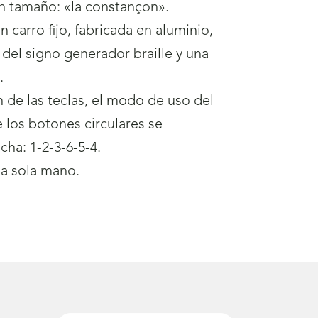
an tamaño: «la constançon».
carro fijo, fabricada en aluminio,
s del signo generador braille y una
.
 de las teclas, el modo de uso del
 los botones circulares se
ha: 1-2-3-6-5-4.
na sola mano.