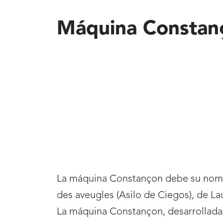
aquí
Máquina Constan
La máquina Constançon debe su nombre
des aveugles (Asilo de Ciegos), de La
La máquina Constançon, desarrollada a