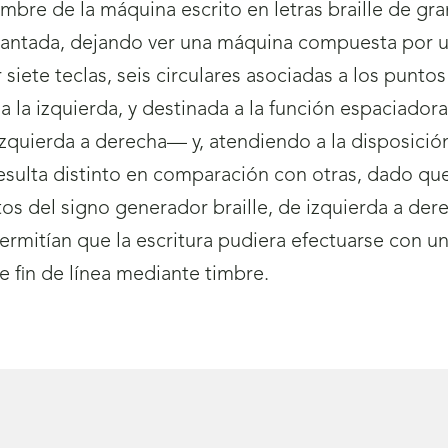
ombre de la máquina escrito en letras braille de gr
antada, dejando ver una máquina compuesta por un 
 siete teclas, seis circulares asociadas a los punto
a la izquierda, y destinada a la función espaciadora
quierda a derecha— y, atendiendo a la disposición
esulta distinto en comparación con otras, dado que
s del signo generador braille, de izquierda a derec
permitían que la escritura pudiera efectuarse con u
de fin de línea mediante timbre.