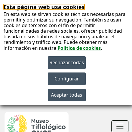
Esta página web usa cookies
En esta web se sirven cookies técnicas necesarias para
permitir y optimizar su navegación. También se usan
cookies de terceros con el fin de permitir
funcionalidades de redes sociales, ofrecer publicidad
basada en sus hábitos de navegación y analizar el
rendimiento y tráfico web. Puede obtener más
información en nuestra
Política de cookies
.
S
c
S
n
Men