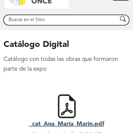
princ
Buscar
Busca
Catálogo Digital
Catálogo con todas las obras que formaron
parte de la expo
_cat_Ana_Maria_Marin.pdf