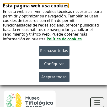
Esta página web usa cookies
En esta web se sirven cookies técnicas necesarias para
permitir y optimizar su navegación. También se usan
cookies de terceros con el fin de permitir
funcionalidades de redes sociales, ofrecer publicidad
basada en sus hábitos de navegación y analizar el
rendimiento y tráfico web. Puede obtener más
información en nuestra
Política de cookies
.
S
c
S
n
Men