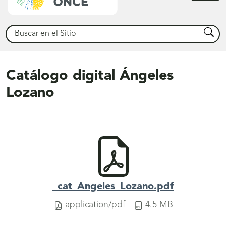
princ
Buscar
Busca
Catálogo digital Ángeles
Lozano
_cat_Angeles_Lozano.pdf
application/pdf
4.5 MB