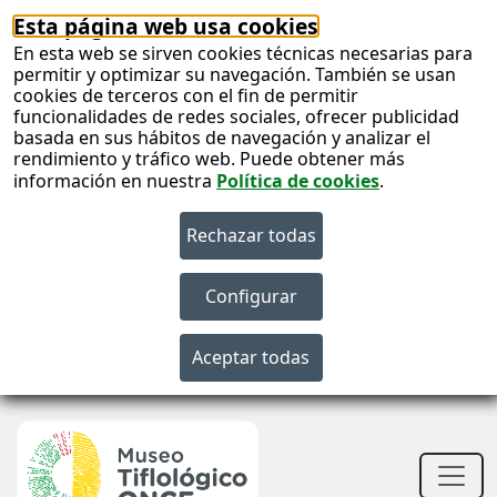
Esta página web usa cookies
En esta web se sirven cookies técnicas necesarias para
permitir y optimizar su navegación. También se usan
cookies de terceros con el fin de permitir
funcionalidades de redes sociales, ofrecer publicidad
basada en sus hábitos de navegación y analizar el
rendimiento y tráfico web. Puede obtener más
información en nuestra
Política de cookies
.
S
c
S
n
Men