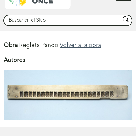
princ
Buscar
Busca
Obra
Regleta Pando
Volver a la obra
Autores