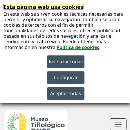
Esta página web usa cookies
En esta web se sirven cookies técnicas necesarias para
permitir y optimizar su navegación. También se usan
cookies de terceros con el fin de permitir
funcionalidades de redes sociales, ofrecer publicidad
basada en sus hábitos de navegación y analizar el
rendimiento y tráfico web. Puede obtener más
información en nuestra
Política de cookies
.
S
c
Men