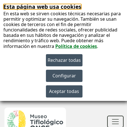
Esta página web usa cookies
En esta web se sirven cookies técnicas necesarias para
permitir y optimizar su navegación. También se usan
cookies de terceros con el fin de permitir
funcionalidades de redes sociales, ofrecer publicidad
basada en sus hábitos de navegación y analizar el
rendimiento y tráfico web. Puede obtener más
información en nuestra
Política de cookies
.
S
c
S
n
Men