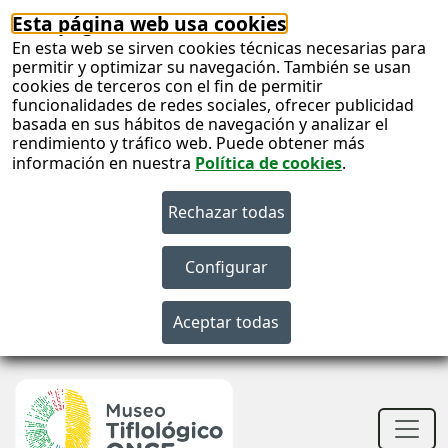
Esta página web usa cookies
En esta web se sirven cookies técnicas necesarias para
permitir y optimizar su navegación. También se usan
cookies de terceros con el fin de permitir
funcionalidades de redes sociales, ofrecer publicidad
basada en sus hábitos de navegación y analizar el
rendimiento y tráfico web. Puede obtener más
información en nuestra
Política de cookies
.
S
c
Men