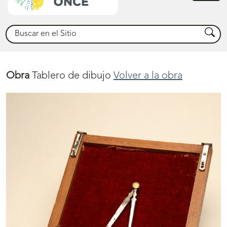
princ
Buscar
Busca
Obra
Tablero de dibujo
Volver a la obra