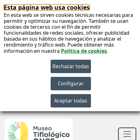
Esta página web usa cookies
En esta web se sirven cookies técnicas necesarias para
permitir y optimizar su navegación. También se usan
cookies de terceros con el fin de permitir
funcionalidades de redes sociales, ofrecer publicidad
basada en sus hábitos de navegación y analizar el
rendimiento y tráfico web. Puede obtener más
información en nuestra
Política de cookies
.
S
c
S
n
Men