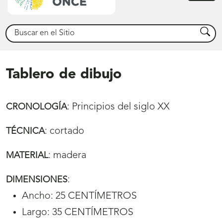
princ
Buscar
Busca
Tablero de dibujo
:
Principios del siglo XX
CRONOLOGÍA
:
cortado
TÉCNICA
:
madera
MATERIAL
:
DIMENSIONES
Ancho: 25 CENTÍMETROS
Largo: 35 CENTÍMETROS