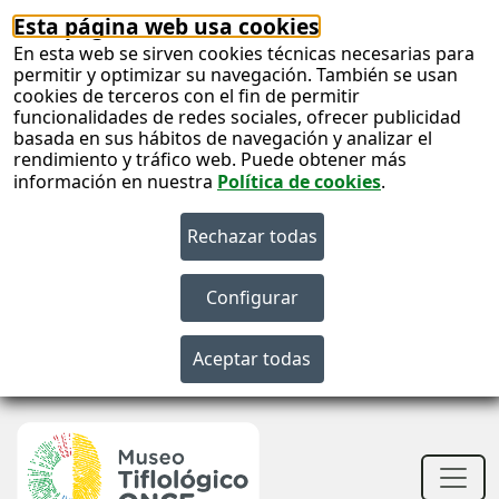
Esta página web usa cookies
En esta web se sirven cookies técnicas necesarias para
permitir y optimizar su navegación. También se usan
cookies de terceros con el fin de permitir
funcionalidades de redes sociales, ofrecer publicidad
basada en sus hábitos de navegación y analizar el
rendimiento y tráfico web. Puede obtener más
información en nuestra
Política de cookies
.
S
c
Men