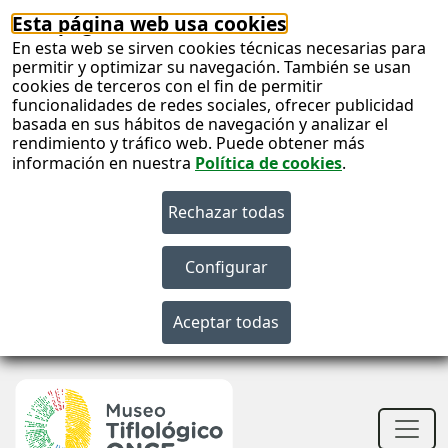
Esta página web usa cookies
En esta web se sirven cookies técnicas necesarias para
permitir y optimizar su navegación. También se usan
cookies de terceros con el fin de permitir
funcionalidades de redes sociales, ofrecer publicidad
basada en sus hábitos de navegación y analizar el
rendimiento y tráfico web. Puede obtener más
información en nuestra
Política de cookies
.
S
c
S
n
Men