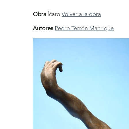
aquí
Obra
Ícaro
Volver a la obra
Autores
Pedro Terrón Manrique