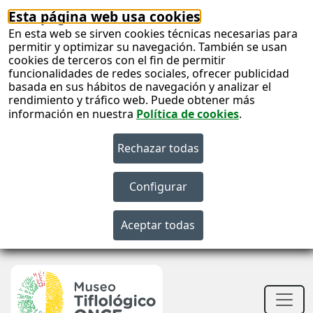
Esta página web usa cookies
En esta web se sirven cookies técnicas necesarias para
permitir y optimizar su navegación. También se usan
cookies de terceros con el fin de permitir
funcionalidades de redes sociales, ofrecer publicidad
basada en sus hábitos de navegación y analizar el
rendimiento y tráfico web. Puede obtener más
información en nuestra
Política de cookies
.
S
c
S
n
Men