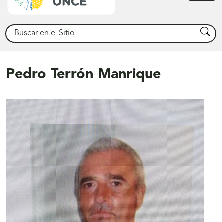
princ
Buscar
Busca
Pedro Terrón Manrique