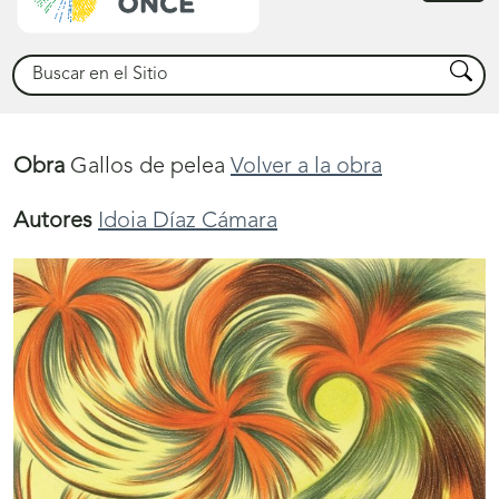
princ
Buscar
Busca
Obra
Gallos de pelea
Volver a la obra
Autores
Idoia Díaz Cámara