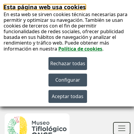
Esta página web usa cookies
En esta web se sirven cookies técnicas necesarias para
permitir y optimizar su navegación. También se usan
cookies de terceros con el fin de permitir
funcionalidades de redes sociales, ofrecer publicidad
basada en sus hábitos de navegación y analizar el
rendimiento y tráfico web. Puede obtener más
información en nuestra
Política de cookies
.
S
c
Men