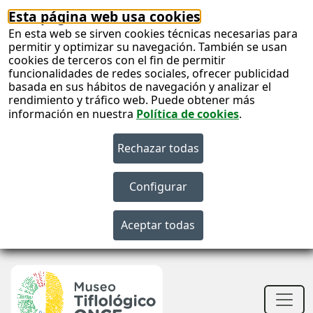
Esta página web usa cookies
En esta web se sirven cookies técnicas necesarias para
permitir y optimizar su navegación. También se usan
cookies de terceros con el fin de permitir
funcionalidades de redes sociales, ofrecer publicidad
basada en sus hábitos de navegación y analizar el
rendimiento y tráfico web. Puede obtener más
información en nuestra
Política de cookies
.
S
c
S
n
Men