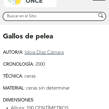
princ
Buscar
Busca
Gallos de pelea
:
Idoia Díaz Cámara
AUTOR/A
:
2000
CRONOLOGÍA
:
ceras
TÉCNICA
:
ceras sin determinar
MATERIAL
:
DIMENSIONES
Altura: 100 CENTÍMETROS