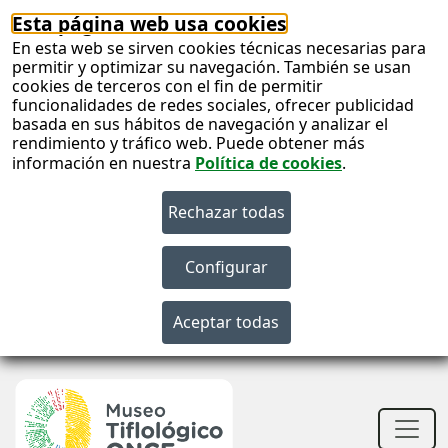
Esta página web usa cookies
En esta web se sirven cookies técnicas necesarias para
permitir y optimizar su navegación. También se usan
cookies de terceros con el fin de permitir
funcionalidades de redes sociales, ofrecer publicidad
basada en sus hábitos de navegación y analizar el
rendimiento y tráfico web. Puede obtener más
información en nuestra
Política de cookies
.
S
c
Men