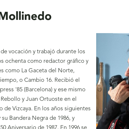
 Mollinedo
 de vocación y trabajó durante los
los ochenta como redactor gráfico y
es como La Gaceta del Norte,
Tiempo, o Cambio 16. Recibió el
press '85 (Barcelona) y ese mismo
 Rebollo y Juan Ortuoste en el
fo de Vizcaya. En los años siguientes
y su Bandera Negra de 1986, y
0 Aniversario de 1987. En 1996 se