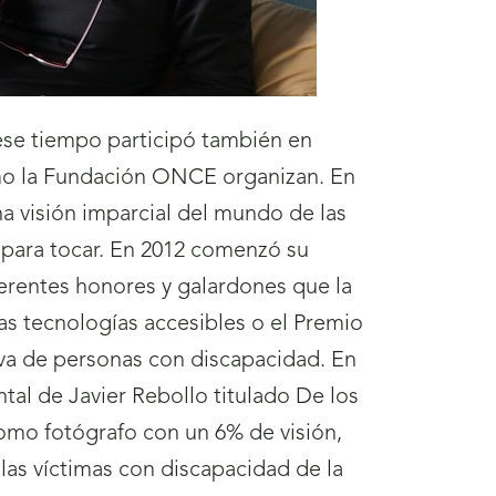
ese tiempo participó también en
omo la Fundación ONCE organizan. En
una visión imparcial del mundo de las
 para tocar. En 2012 comenzó su
erentes honores y galardones que la
 tecnologías accesibles o el Premio
usiva de personas con discapacidad. En
ntal de Javier Rebollo titulado De los
como fotógrafo con un 6% de visión,
las víctimas con discapacidad de la