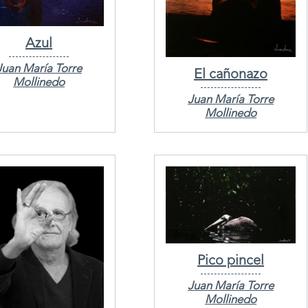
Azul
Juan María Torre
El cañonazo
Mollinedo
Juan María Torre
Mollinedo
Pico pincel
Juan María Torre
Mollinedo