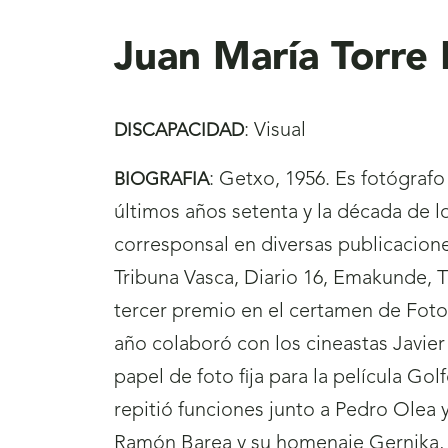
aquí
Juan María Torre
:
Visual
DISCAPACIDAD
:
Getxo, 1956. Es fotógrafo
BIOGRAFIA
últimos años setenta y la década de 
corresponsal en diversas publicacion
Tribuna Vasca, Diario 16, Emakunde, 
tercer premio en el certamen de Foto
año colaboró con los cineastas Javier
papel de foto fija para la película Gol
repitió funciones junto a Pedro Olea 
Ramón Barea y su homenaje Gernika, 5