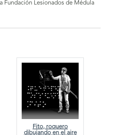
 la Fundación Lesionados de Médula
Fito, roquero
dibujando en el aire