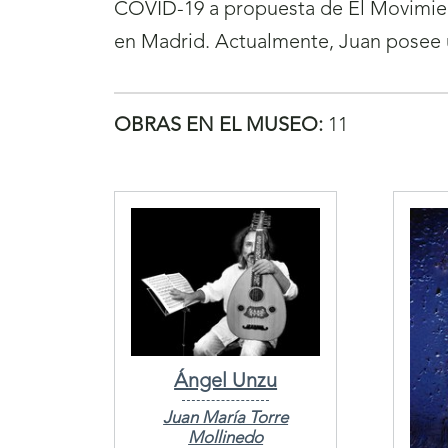
COVID-19 a propuesta de El Movimie
en Madrid. Actualmente, Juan posee u
OBRAS EN EL MUSEO:
11
Ángel Unzu
Juan María Torre
Mollinedo