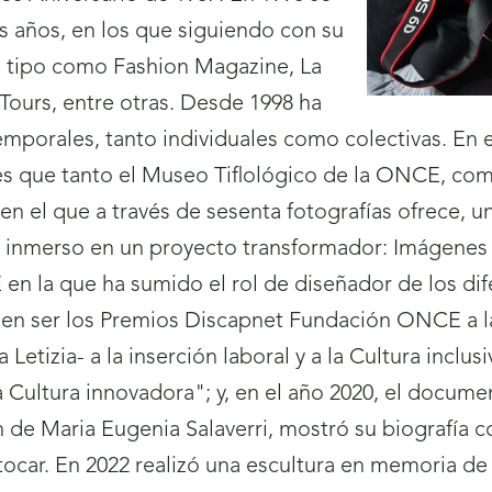
s años, en los que siguiendo con su
o tipo como Fashion Magazine, La
 Tours, entre otras. Desde 1998 ha
porales, tanto individuales como colectivas. En 
tes que tanto el Museo Tiflológico de la ONCE, c
s en el que a través de sesenta fotografías ofrece, 
stá inmerso en un proyecto transformador: Imágenes
n la que ha sumido el rol de diseñador de los dif
n ser los Premios Discapnet Fundación ONCE a las
etizia- a la inserción laboral y a la Cultura incl
a Cultura innovadora"; y, en el año 2020, el docume
 de Maria Eugenia Salaverri, mostró su biografía 
car. En 2022 realizó una escultura en memoria de 