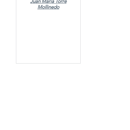
Juan María Torre
Mollinedo