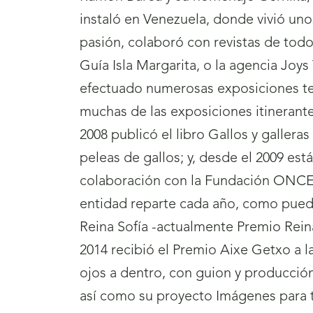
instaló en Venezuela, donde vivió uno
pasión, colaboró con revistas de tod
Guía Isla Margarita, o la agencia Joys
efectuado numerosas exposiciones tem
muchas de las exposiciones itineran
2008 publicó el libro Gallos y gallera
peleas de gallos; y, desde el 2009 e
colaboración con la Fundación ONCE e
entidad reparte cada año, como puede
Reina Sofía -actualmente Premio Reina L
2014 recibió el Premio Aixe Getxo a l
ojos a dentro, con guion y producción
así como su proyecto Imágenes para to